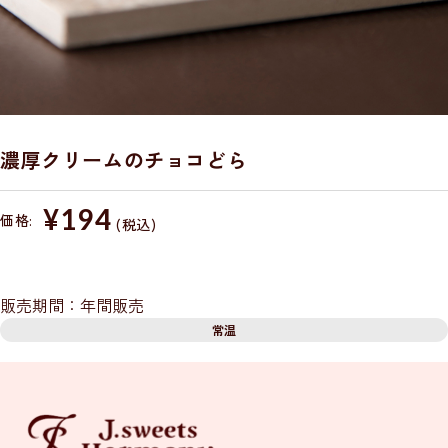
濃厚クリームのチョコどら
¥194
価格:
(税込)
販売期間：年間販売
常温