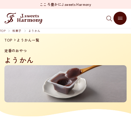
こころ豊かにJ.sweets Harmony
TOP
和菓子
ようかん
TOP
ようかん一覧
定番のおやつ
ようかん